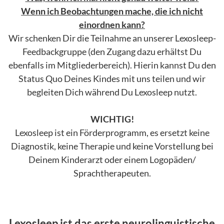
Wenn ich Beobachtungen mache, die ich nicht
einordnen kann?
Wir schenken Dir die Teilnahme an unserer Lexosleep-
Feedbackgruppe (den Zugang dazu erhältst Du
ebenfalls im Mitgliederbereich). Hierin kannst Du den
Status Quo Deines Kindes mit uns teilen und wir
begleiten Dich während Du Lexosleep nutzt.
WICHTIG!
Lexosleep ist ein Förderprogramm, es ersetzt keine
Diagnostik, keine Therapie und keine Vorstellung bei
Deinem Kinderarzt oder einem Logopäden/
Sprachtherapeuten.
Lexosleep ist das erste neurolinguistische