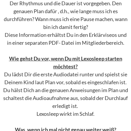
Der Rhythmus und die Dauer ist vorgegeben. Den
genauen Plan dafür , d.h., wie lange muss ich es
durchführen? Wann muss ich eine Pause machen, wann
bin ich damit fertig?
Diese Information erhältst Du in den Erklärviseos und
in einer separaten PDF- Datei im Mitgliederbereich.
Wie gehst Du vor, wenn Du mit Lexosleep starten
möchtest?
Du lädst Dir die erste Audiodatei runter und spielst sie
Deinem Kind laut Plan vor, sobald es eingeschlafen ist.
Du hälst Dich an die genauen Anweisungen im Plan und
schaltest die Audioaufnahme aus, sobald der Durchlauf
erledigt ist.
Lexosleep wirkt im Schlaf.
Was, wenn ich mal nicht genau weiter weiß?