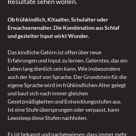
Resultate sehen wollen.
Ob frühkindlich, Kitaalter, Schulalter oder
Erwachsenenalter. Die Kombination aus Schlaf
und gezielter Input wirkt Wunder.
Das kindliche Gehirn ist offen über neue
Erfahrungen und Input zu lernen. Gelerntes, das ein
Leben lang dienlich sein kann. Wie insbesondere
auch der Input von Sprache. Der Grundstein für die
eigene Sprache wird im frühkindlichen Alter gelegt
und baut sich nach immer gleichen
Gesetzmäßigkeiten und Entwicklungsstufen aus.
Ist eine Stufe übersprungen oder verpasst, kann
Lexosleep diese Stufen nachholen.
Es ist bekannt und nachgewiesen, dass immer mehr