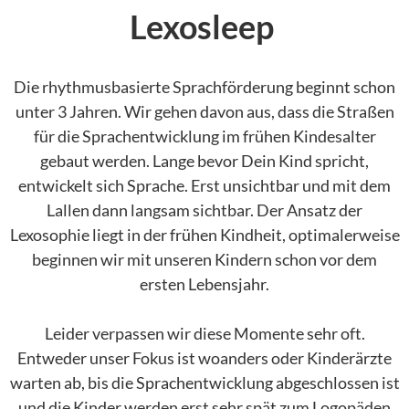
Lexosleep
Die rhythmusbasierte Sprachförderung beginnt schon
unter 3 Jahren. Wir gehen davon aus, dass die Straßen
für die Sprachentwicklung im frühen Kindesalter
gebaut werden. Lange bevor Dein Kind spricht,
entwickelt sich Sprache. Erst unsichtbar und mit dem
Lallen dann langsam sichtbar. Der Ansatz der
Lexosophie liegt in der frühen Kindheit, optimalerweise
beginnen wir mit unseren Kindern schon vor dem
ersten Lebensjahr.
Leider verpassen wir diese Momente sehr oft.
Entweder unser Fokus ist woanders oder Kinderärzte
warten ab, bis die Sprachentwicklung abgeschlossen ist
und die Kinder werden erst sehr spät zum Logopäden