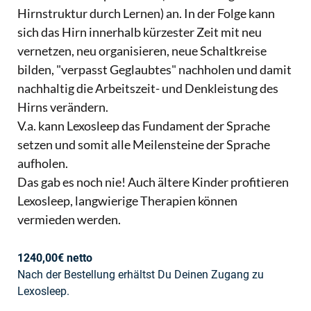
Hirnstruktur durch Lernen) an. In der Folge kann
sich das Hirn innerhalb kürzester Zeit mit neu
vernetzen, neu organisieren, neue Schaltkreise
bilden, "verpasst Geglaubtes" nachholen und damit
nachhaltig die Arbeitszeit- und Denkleistung des
Hirns verändern.
V.a. kann Lexosleep das Fundament der Sprache
setzen und somit alle Meilensteine der Sprache
aufholen.
Das gab es noch nie! Auch ältere Kinder profitieren
Lexosleep, langwierige Therapien können
vermieden werden.
1240,00€ netto
Nach der Bestellung erhältst Du Deinen Zugang zu
Lexosleep.